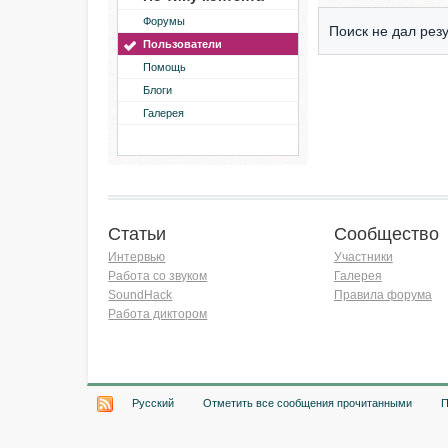
Форумы
Поиск не дал резу
Пользователи
Помощь
Блоги
Галерея
Статьи
Сообщество
Интервью
Участники
Работа со звуком
Галерея
SoundHack
Правила форума
Работа диктором
Хочу работать на радио!
Русский
Отметить все сообщения прочитанными