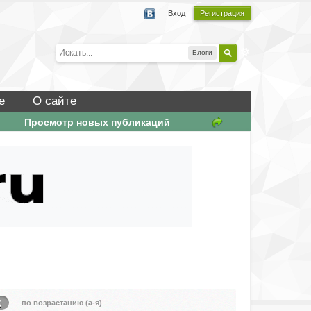
Вход
Регистрация
Блоги
е
О сайте
Просмотр новых публикаций
)
по возрастанию (а-я)