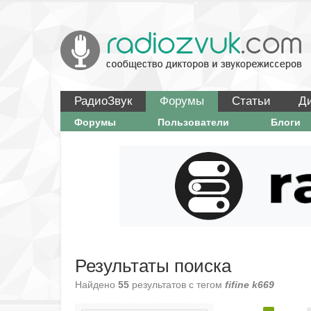
РадиоЗвук
Форумы
Статьи
Д
Форумы
Пользователи
Блоги
Результаты поиска
Найдено
55
результатов с тегом
fifine k669