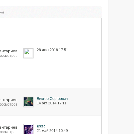
-я)
28 июн 2018 17:51
ентариев
просмотров
Виктор Сергеевич
ентариев
14 окт 2014 17:11
просмотров
Джес
ентариев
21 май 2014 10:49
просмотров