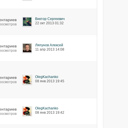
Виктор Сергеевич
ентариев
22 окт 2013 01:32
просмотров
Ляпунов Алексей
ентариев
11 апр 2013 14:08
просмотров
OlegKachanko
ентариев
08 янв 2013 19:45
просмотров
OlegKachanko
ентариев
08 янв 2013 19:42
просмотров