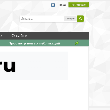
Вход
Регистрация
Галерея
е
О сайте
Просмотр новых публикаций