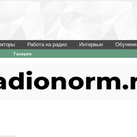
икторы
Работа на радио
Интервью
Обучени
Галерея