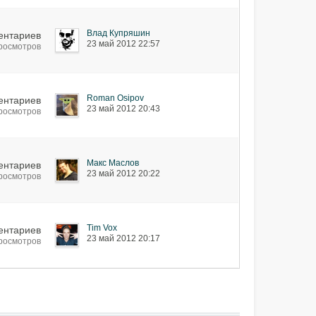
Влад Купряшин
ентариев
23 май 2012 22:57
просмотров
Roman Osipov
ентариев
23 май 2012 20:43
просмотров
Макс Маслов
ентариев
23 май 2012 20:22
просмотров
Tim Vox
ентариев
23 май 2012 20:17
просмотров