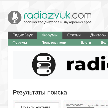
РадиоЗвук
Форумы
Статьи
Дикторы
Форумы
Пользователи
Блоги
Бо
Результаты поиска
Сортировать
дате обновлен
По типу контента