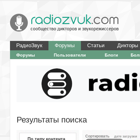
РадиоЗвук
Форумы
Статьи
Дикторы
Форумы
Пользователи
Блоги
Бо
Результаты поиска
Сортировать
дате загрузки
По типу контента