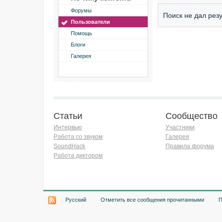
Форумы
Поиск не дал резу
Пользователи
Помощь
Блоги
Галерея
Статьи
Сообщество
Интервью
Участники
Работа со звуком
Галерея
SoundHack
Правила форума
Работа диктором
Хочу работать на радио!
Русский
Отметить все сообщения прочитанными