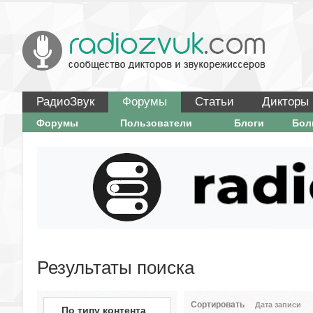
РадиоЗвук
Форумы
Статьи
Дикторы
Форумы
Пользователи
Блоги
Бо
Результаты поиска
Сортировать
Дата записи
По типу контента