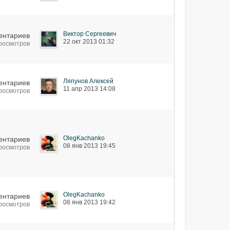
Виктор Сергеевич
ентариев
22 окт 2013 01:32
просмотров
Ляпунов Алексей
ентариев
11 апр 2013 14:08
просмотров
OlegKachanko
ентариев
08 янв 2013 19:45
просмотров
OlegKachanko
ентариев
08 янв 2013 19:42
просмотров