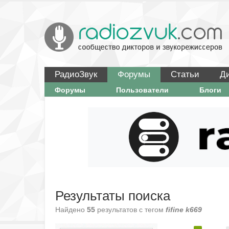
РадиоЗвук
Форумы
Статьи
Д
Форумы
Пользователи
Блоги
Результаты поиска
Найдено
55
результатов с тегом
fifine k669