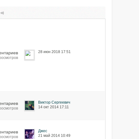
-я)
28 июн 2018 17:51
ентариев
просмотров
Виктор Сергеевич
ентариев
14 окт 2014 17:11
просмотров
Джес
ентариев
21 май 2014 10:49
просмотров