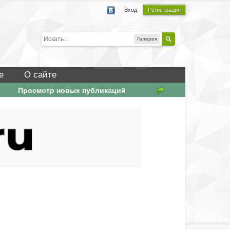
Вход
Регистрация
Галерея
е
О сайте
Просмотр новых публикаций