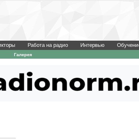
икторы
Работа на радио
Интервью
Обучени
Галерея