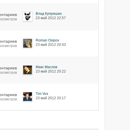
Влад Купряшин
ентариев
23 май 2012 22:57
просмотров
Roman Osipov
ентариев
23 май 2012 20:43
просмотров
Макс Маслов
ентариев
23 май 2012 20:22
просмотров
Tim Vox
ентариев
23 май 2012 20:17
просмотров