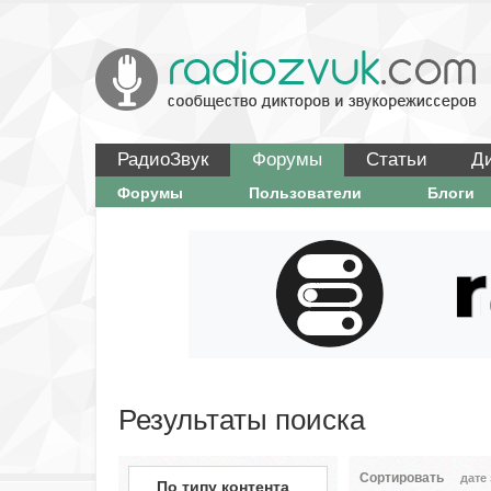
РадиоЗвук
Форумы
Статьи
Д
Форумы
Пользователи
Блоги
Результаты поиска
Сортировать
дате
По типу контента