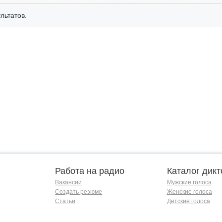
льтатов.
Работа на радио
Каталог дикт
Вакансии
Мужские голоса
Создать резюме
Женские голоса
Статьи
Детские голоса