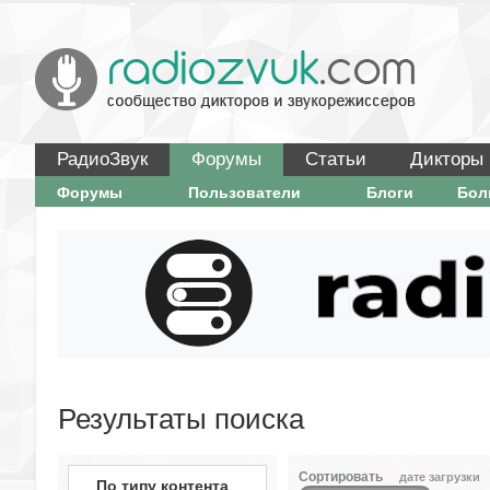
РадиоЗвук
Форумы
Статьи
Дикторы
Форумы
Пользователи
Блоги
Бо
Результаты поиска
Сортировать
дате загрузки
По типу контента