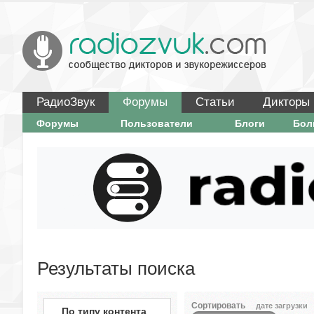
РадиоЗвук
Форумы
Статьи
Дикторы
Форумы
Пользователи
Блоги
Бо
Результаты поиска
Сортировать
дате загрузки
По типу контента