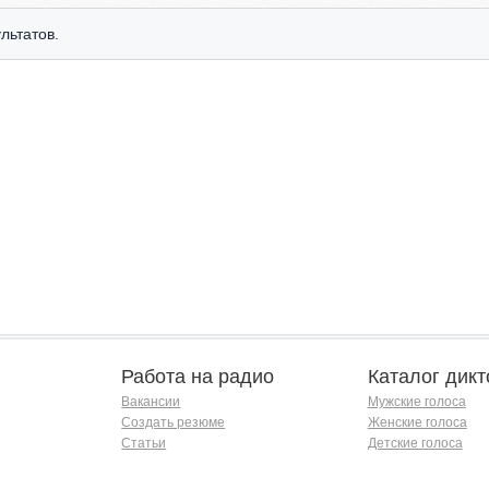
льтатов.
Работа на радио
Каталог дикт
Вакансии
Мужские голоса
Создать резюме
Женские голоса
Статьи
Детские голоса