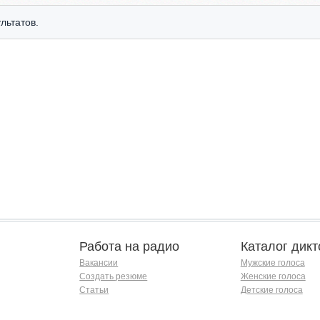
льтатов.
Работа на радио
Каталог дикт
Вакансии
Мужские голоса
Создать резюме
Женские голоса
Статьи
Детские голоса