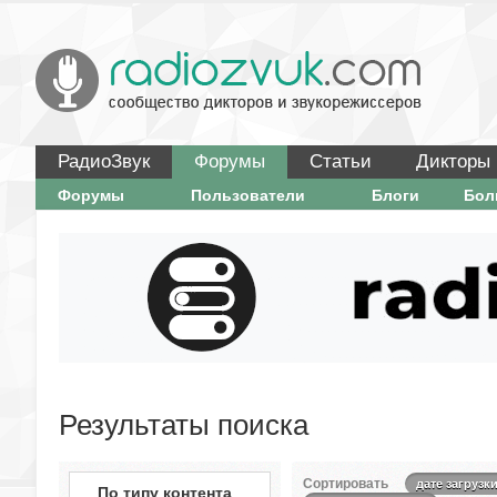
РадиоЗвук
Форумы
Статьи
Дикторы
Форумы
Пользователи
Блоги
Бо
Результаты поиска
Сортировать
дате загрузк
По типу контента