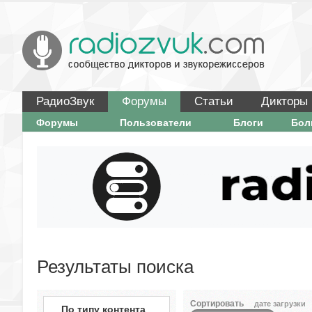
РадиоЗвук
Форумы
Статьи
Дикторы
Форумы
Пользователи
Блоги
Бо
Результаты поиска
Сортировать
дате загрузки
По типу контента