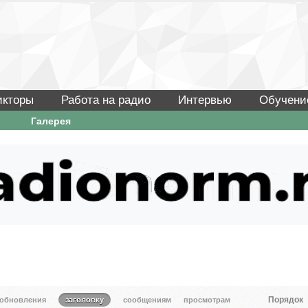
икторы
Работа на радио
Интервью
Обучени
Галерея
Порядок
 обновления
заголовку
сообщениям
просмотрам