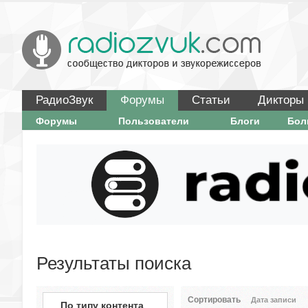
РадиоЗвук
Форумы
Статьи
Дикторы
Форумы
Пользователи
Блоги
Бо
Результаты поиска
Сортировать
Дата записи
По типу контента