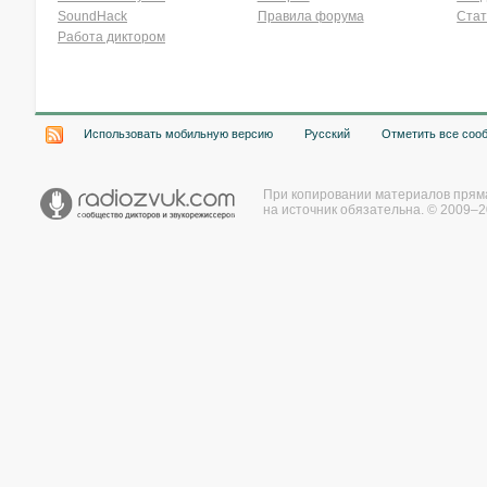
SoundHack
Правила форума
Стат
Работа диктором
Хочу работать на радио!
Использовать мобильную версию
Русский
Отметить все соо
При копировании материалов прям
на источник обязательна. © 2009–