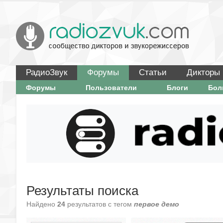
РадиоЗвук
Форумы
Статьи
Дикторы
Форумы
Пользователи
Блоги
Бо
Результаты поиска
Найдено
24
результатов с тегом
первое демо