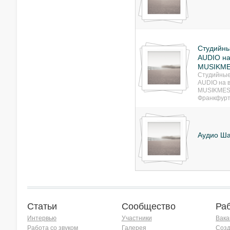
Студийн
AUDIO на
MUSIKME
Студийные
AUDIO на 
MUSIKMES
Франкфурт
Аудио Ш
Статьи
Сообщество
Ра
Интервью
Участники
Вака
Работа со звуком
Галерея
Созд