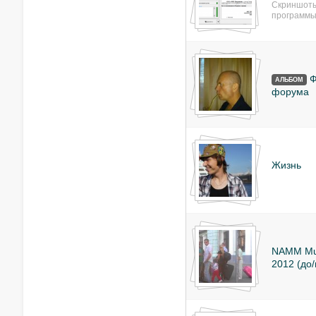
Скриншоты
программы
Ф
АЛЬБОМ
форума
Жизнь
NAMM Mus
2012 (до