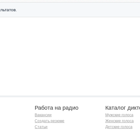
льтатов.
Работа на радио
Каталог дикт
Вакансии
Мужские голоса
Создать резюме
Женские голоса
Статьи
Детские голоса