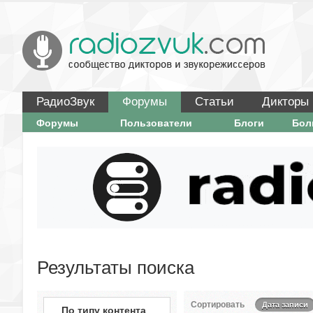
РадиоЗвук
Форумы
Статьи
Дикторы
Форумы
Пользователи
Блоги
Бо
Результаты поиска
Сортировать
Дата записи
По типу контента