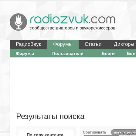
РадиоЗвук
Форумы
Статьи
Дикторы
Форумы
Пользователи
Блоги
Бо
Результаты поиска
Сортировать
дате загрузк
По типу контента