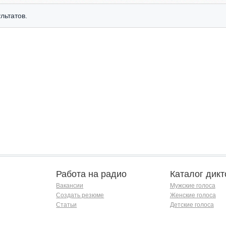
льтатов.
Работа на радио
Каталог дикт
Вакансии
Мужские голоса
Создать резюме
Женские голоса
Статьи
Детские голоса