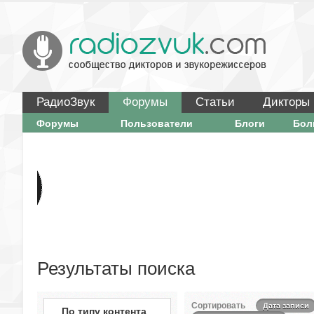
РадиоЗвук
Форумы
Статьи
Дикторы
Форумы
Пользователи
Блоги
Бо
Результаты поиска
Сортировать
Дата записи
По типу контента