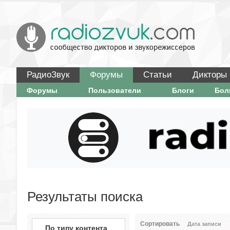
РадиоЗвук
Форумы
Статьи
Дикторы
Форумы
Пользователи
Блоги
Бо
Результаты поиска
Сортировать
Дата записи
По типу контента