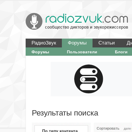
РадиоЗвук
Форумы
Статьи
Д
Форумы
Пользователи
Блоги
Результаты поиска
Сортировать
дате
По типу контента