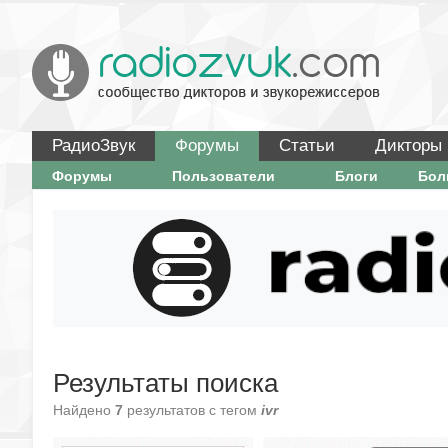
РадиоЗвук
Форумы
Статьи
Дикторы
Форумы
Пользователи
Блоги
Бо
Результаты поиска
Найдено
7
результатов с тегом
ivr