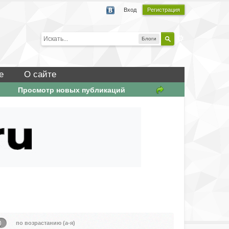
Вход
Регистрация
Блоги
е
О сайте
Просмотр новых публикаций
)
по возрастанию (а-я)