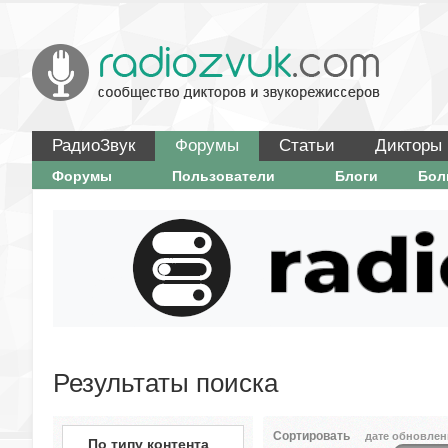
РадиоЗвук
Форумы
Статьи
Дикторы
Форумы
Пользователи
Блоги
Бо
Результаты поиска
Сортировать
дате обновлен
По типу контента