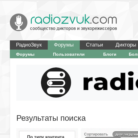
РадиоЗвук
Форумы
Статьи
Дикторы
Форумы
Пользователи
Блоги
Бо
Результаты поиска
Сортировать
дате загрузк
По типу контента