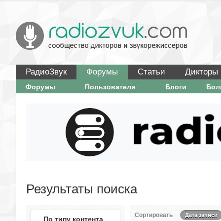
РадиоЗвук
Форумы
Статьи
Дикторы
Форумы
Пользователи
Блоги
Бо
Результаты поиска
Сортировать
Дата записи
По типу контента