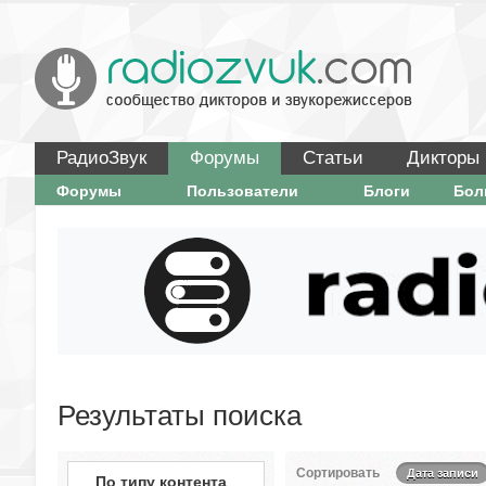
РадиоЗвук
Форумы
Статьи
Дикторы
Форумы
Пользователи
Блоги
Бо
Результаты поиска
Сортировать
Дата записи
По типу контента