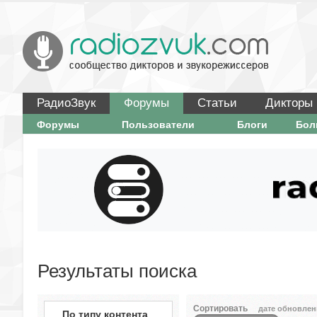
РадиоЗвук
Форумы
Статьи
Дикторы
Форумы
Пользователи
Блоги
Бо
Результаты поиска
Сортировать
дате обновлен
По типу контента