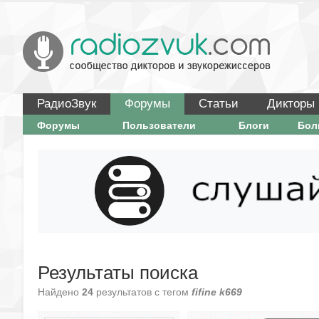
РадиоЗвук
Форумы
Статьи
Дикторы
Форумы
Пользователи
Блоги
Бо
Результаты поиска
Найдено
24
результатов с тегом
fifine k669