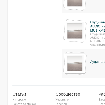
Студийн
AUDIO на
MUSIKME
Студийные
AUDIO на 
MUSIKMES
Франкфурт
Аудио Ш
Статьи
Сообщество
Ра
Интервью
Участники
Вака
Работа со звуком
Галерея
Созд