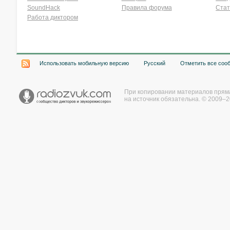
SoundHack
Правила форума
Стат
Работа диктором
Хочу работать на радио!
Использовать мобильную версию
Русский
Отметить все соо
При копировании материалов прям
на источник обязательна. © 2009–