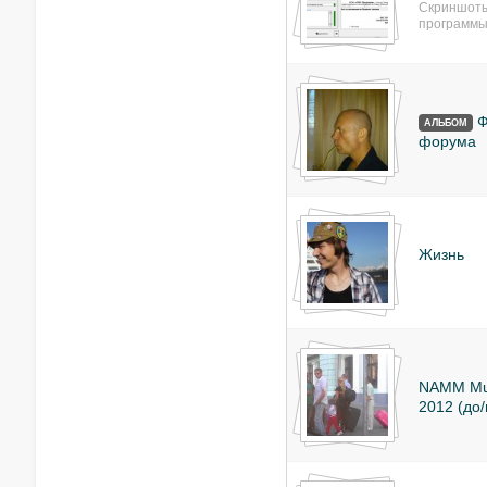
Скриншоты
программы
Ф
АЛЬБОМ
форума
Жизнь
NAMM Mus
2012 (до