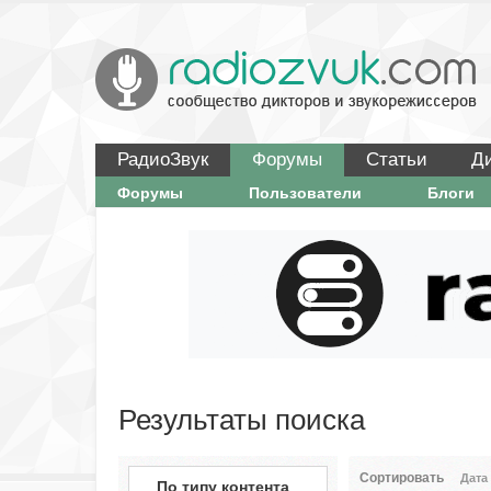
РадиоЗвук
Форумы
Статьи
Д
Форумы
Пользователи
Блоги
Результаты поиска
Сортировать
Дата
По типу контента