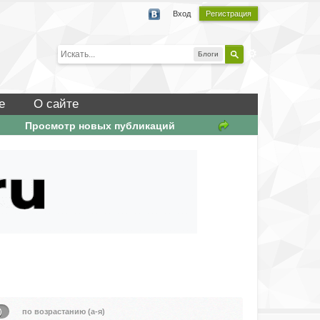
Вход
Регистрация
Блоги
е
О сайте
Просмотр новых публикаций
)
по возрастанию (а-я)