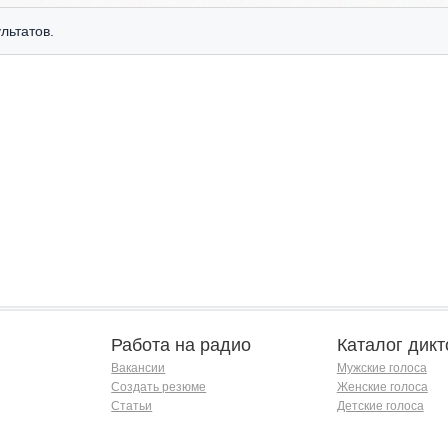
льтатов.
Работа на радио
Каталог дикт
Вакансии
Мужские голоса
Создать резюме
Женские голоса
Статьи
Детские голоса