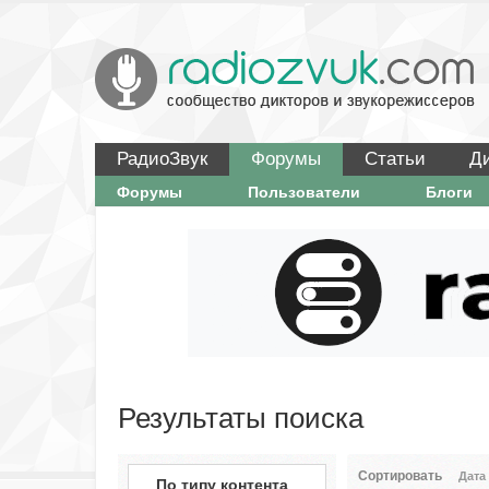
РадиоЗвук
Форумы
Статьи
Д
Форумы
Пользователи
Блоги
Результаты поиска
Сортировать
Дата
По типу контента