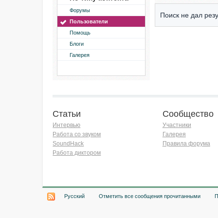
Форумы
Поиск не дал резу
Пользователи
Помощь
Блоги
Галерея
Статьи
Сообщество
Интервью
Участники
Работа со звуком
Галерея
SoundHack
Правила форума
Работа диктором
Хочу работать на радио!
Русский
Отметить все сообщения прочитанными