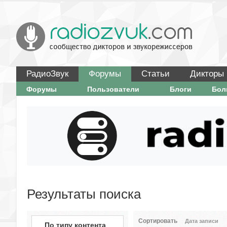
РадиоЗвук
Форумы
Статьи
Дикторы
Форумы
Пользователи
Блоги
Бо
Результаты поиска
Сортировать
Дата записи
По типу контента