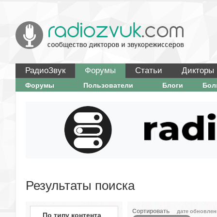
РадиоЗвук
Форумы
Статьи
Дикторы
Форумы
Пользователи
Блоги
Бо
Результаты поиска
Сортировать
дате обновлен
По типу контента