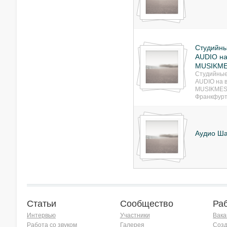
Студийн
AUDIO на
MUSIKME
Студийные
AUDIO на 
MUSIKMES
Франкфурт
Аудио Ш
Статьи
Сообщество
Ра
Интервью
Участники
Вака
Работа со звуком
Галерея
Созд