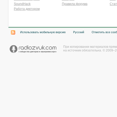
SoundHack
Правила форума
Стат
Работа диктором
Хочу работать на радио!
Использовать мобильную версию
Русский
Отметить все соо
При копировании материалов прям
на источник обязательна. © 2009–