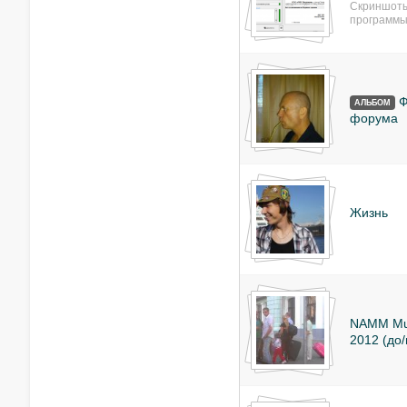
Скриншоты
программы
Ф
АЛЬБОМ
форума
Жизнь
NAMM Mus
2012 (до