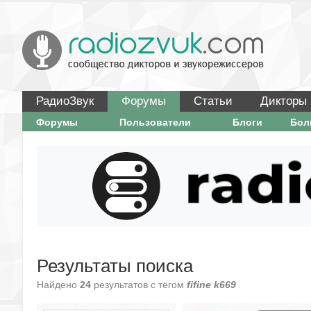
РадиоЗвук
Форумы
Статьи
Дикторы
Форумы
Пользователи
Блоги
Бо
Результаты поиска
Найдено
24
результатов с тегом
fifine k669