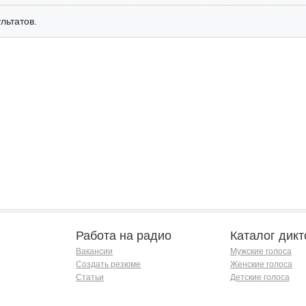
льтатов.
Работа на радио
Каталог дикт
Вакансии
Мужские голоса
Создать резюме
Женские голоса
Статьи
Детские голоса