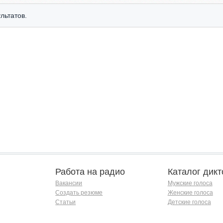
льтатов.
Работа на радио
Каталог дикт
Вакансии
Мужские голоса
Создать резюме
Женские голоса
Статьи
Детские голоса