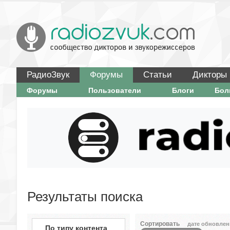
РадиоЗвук
Форумы
Статьи
Дикторы
Форумы
Пользователи
Блоги
Бо
Результаты поиска
Сортировать
дате обновлен
По типу контента