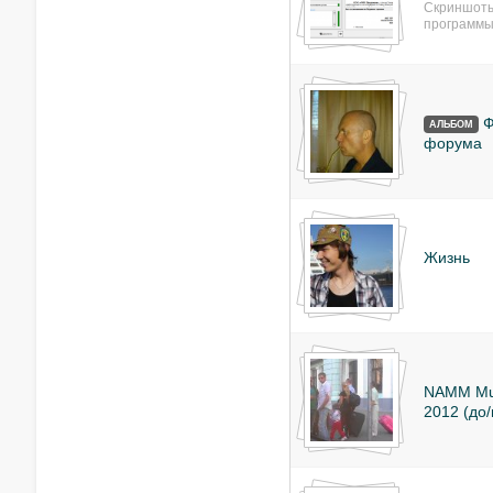
Скриншоты
программы
Ф
АЛЬБОМ
форума
Жизнь
NAMM Mus
2012 (до