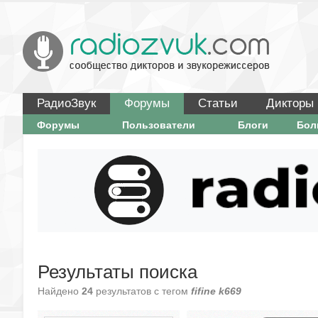
РадиоЗвук
Форумы
Статьи
Дикторы
Форумы
Пользователи
Блоги
Бо
Результаты поиска
Найдено
24
результатов с тегом
fifine k669