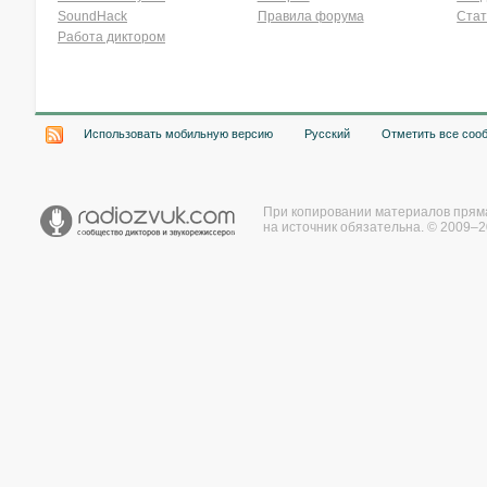
SoundHack
Правила форума
Стат
Работа диктором
Хочу работать на радио!
Использовать мобильную версию
Русский
Отметить все соо
При копировании материалов прям
на источник обязательна. © 2009–