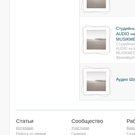
Студийн
AUDIO на
MUSIKME
Студийные
AUDIO на 
MUSIKMES
Франкфурт
Аудио Ш
Статьи
Сообщество
Ра
Интервью
Участники
Вака
Работа со звуком
Галерея
Созд