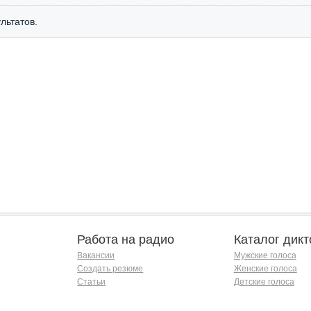
льтатов.
Работа на радио
Каталог дикт
Вакансии
Мужские голоса
Создать резюме
Женские голоса
Статьи
Детские голоса