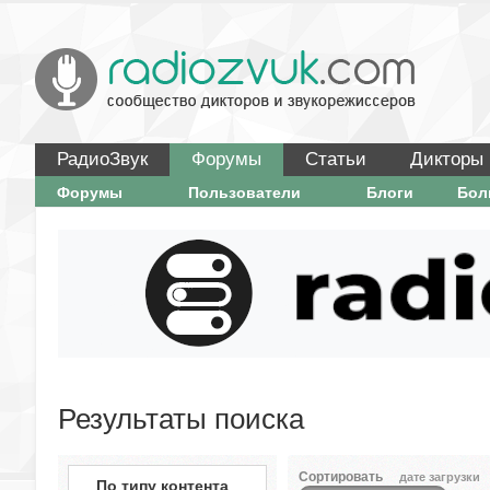
РадиоЗвук
Форумы
Статьи
Дикторы
Форумы
Пользователи
Блоги
Бо
Результаты поиска
Сортировать
дате загрузки
По типу контента