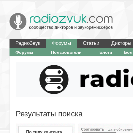
РадиоЗвук
Форумы
Статьи
Дикторы
Форумы
Пользователи
Блоги
Бо
Результаты поиска
Сортировать
дате обновлен
По типу контента