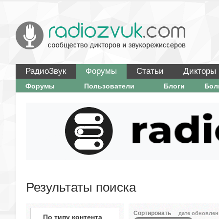
РадиоЗвук
Форумы
Статьи
Дикторы
Форумы
Пользователи
Блоги
Бо
Результаты поиска
Сортировать
дате обновлен
По типу контента