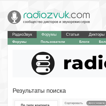
РадиоЗвук
Форумы
Статьи
Дикторы
Форумы
Пользователи
Блоги
Бо
Результаты поиска
Сортировать
Дата записи
По типу контента