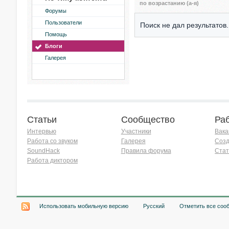
по возрастанию (а-я)
Форумы
Пользователи
Поиск не дал результатов.
Помощь
Блоги
Галерея
Статьи
Сообщество
Ра
Интервью
Участники
Вака
Работа со звуком
Галерея
Созд
SoundHack
Правила форума
Стат
Работа диктором
Хочу работать на радио!
Использовать мобильную версию
Русский
Отметить все соо