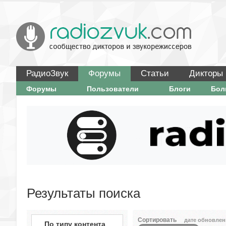
РадиоЗвук
Форумы
Статьи
Дикторы
Форумы
Пользователи
Блоги
Бо
Результаты поиска
Сортировать
дате обновлен
По типу контента